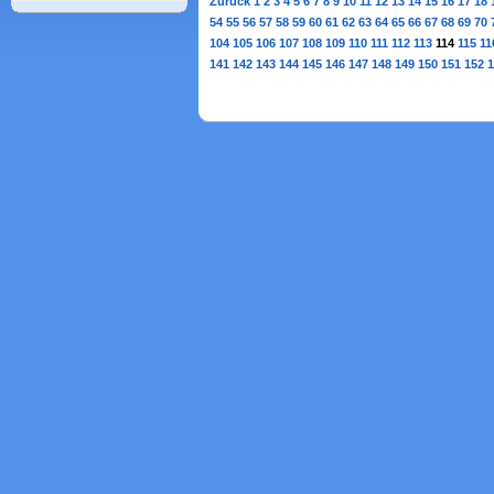
Zurück
1
2
3
4
5
6
7
8
9
10
11
12
13
14
15
16
17
18
54
55
56
57
58
59
60
61
62
63
64
65
66
67
68
69
70
104
105
106
107
108
109
110
111
112
113
114
115
11
141
142
143
144
145
146
147
148
149
150
151
152
1