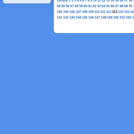
Zurück
1
2
3
4
5
6
7
8
9
10
11
12
13
14
15
16
17
18
54
55
56
57
58
59
60
61
62
63
64
65
66
67
68
69
70
104
105
106
107
108
109
110
111
112
113
114
115
11
141
142
143
144
145
146
147
148
149
150
151
152
1