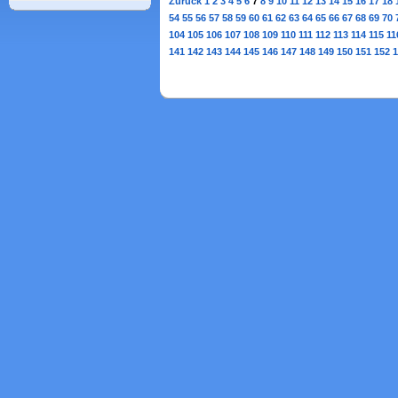
Zurück
1
2
3
4
5
6
7
8
9
10
11
12
13
14
15
16
17
18
54
55
56
57
58
59
60
61
62
63
64
65
66
67
68
69
70
104
105
106
107
108
109
110
111
112
113
114
115
11
141
142
143
144
145
146
147
148
149
150
151
152
1