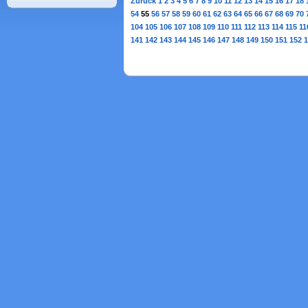
Zurück
1
2
3
4
5
6
7
8
9
10
11
12
13
14
15
16
17
18
54
55
56
57
58
59
60
61
62
63
64
65
66
67
68
69
70
104
105
106
107
108
109
110
111
112
113
114
115
11
141
142
143
144
145
146
147
148
149
150
151
152
1