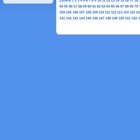
Zurück
1
2
3
4
5
6
7
8
9
10
11
12
13
14
15
16
17
18
54
55
56
57
58
59
60
61
62
63
64
65
66
67
68
69
70
104
105
106
107
108
109
110
111
112
113
114
115
11
141
142
143
144
145
146
147
148
149
150
151
152
1