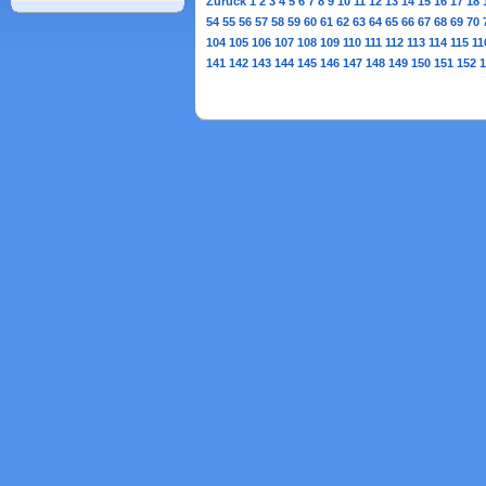
Zurück
1
2
3
4
5
6
7
8
9
10
11
12
13
14
15
16
17
18
54
55
56
57
58
59
60
61
62
63
64
65
66
67
68
69
70
104
105
106
107
108
109
110
111
112
113
114
115
11
141
142
143
144
145
146
147
148
149
150
151
152
1